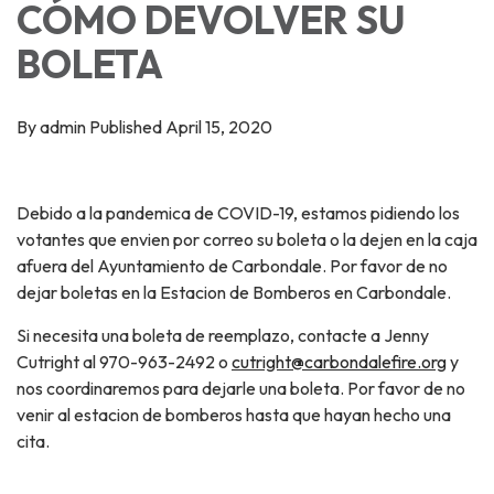
CÓMO DEVOLVER SU
BOLETA
By admin Published April 15, 2020
Debido a la pandemica de COVID-19, estamos pidiendo los
votantes que envien por correo su boleta o la dejen en la caja
afuera del Ayuntamiento de Carbondale. Por favor de no
dejar boletas en la Estacion de Bomberos en Carbondale.
Si necesita una boleta de reemplazo, contacte a Jenny
Cutright al 970-963-2492 o
cutright@carbondalefire.org
y
nos coordinaremos para dejarle una boleta. Por favor de no
venir al estacion de bomberos hasta que hayan hecho una
cita.